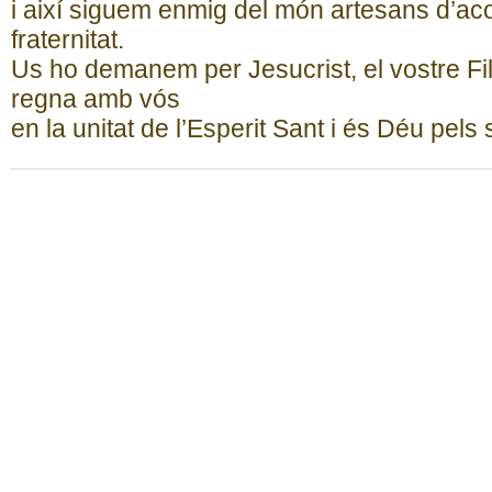
i així siguem enmig del món artesans d’acol
fraternitat.
Us ho demanem per Jesucrist, el vostre Fill
regna amb vós
en la unitat de l’Esperit Sant i és Déu pel