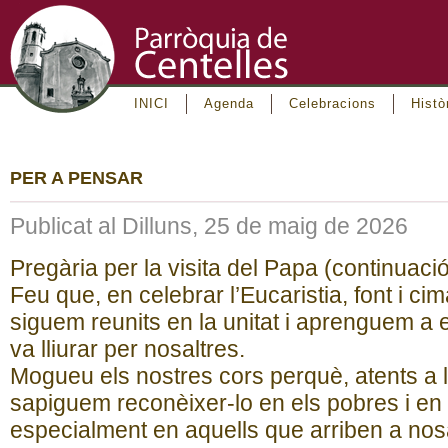
INICI
Agenda
Celebracions
Histò
PER A PENSAR
Publicat al Dilluns, 25 de maig de 2026
Pregària per la visita del Papa (continuaci
Feu que, en celebrar l’Eucaristia, font i cima
siguem reunits en la unitat i aprenguem a 
va lliurar per nosaltres.
Mogueu els nostres cors perquè, atents a la
sapiguem reconèixer-lo en els pobres i en 
especialment en aquells que arriben a nos