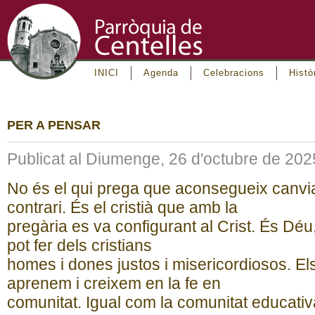
INICI
Agenda
Celebracions
Histò
PER A PENSAR
Publicat al Diumenge, 26 d'octubre de 202
No és el qui prega que aconsegueix canviar
contrari. És el cristià que amb la
pregària es va configurant al Crist. És Déu,
pot fer dels cristians
homes i dones justos i misericordiosos. El
aprenem i creixem en la fe en
comunitat. Igual com la comunitat educati