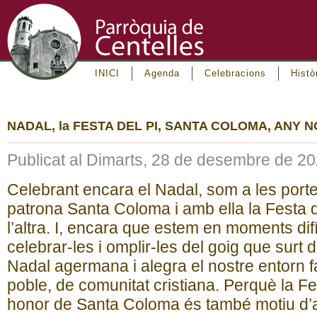
INICI
Agenda
Celebracions
Histò
NADAL, la FESTA DEL PI, SANTA COLOMA, ANY 
Publicat al Dimarts, 28 de desembre de 2
Celebrant encara el Nadal, som a les porte
patrona Santa Coloma i amb ella la Festa d
l’altra. I, encara que estem en moments dif
celebrar-les i omplir-les del goig que surt d
Nadal agermana i alegra el nostre entorn fa
poble, de comunitat cristiana. Perquè la F
honor de Santa Coloma és també motiu d’ap