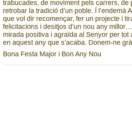
trabucades, de moviment pels carrers, de p
retrobar la tradició d’un poble. Í l’endemà 
que vol dir recomençar, fer un projecte i t
felicitacions i desitjos d’un nou any millor…
mirada positiva i agraïda al Senyor per tot
en aquest any que s’acaba. Donem-ne grà
Bona Festa Major i Bon Any Nou