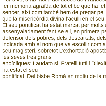
fer memòria agraïda de tot el bé que ha fet 
sencer, així com també hem de pregar pel 
que la misericòrdia divina l’aculli en el s
El seu pontificat ha estat marcat per molts
assenyaladament fent-se ell, en primera p
defensor dels pobres, dels descartats, del
indicada amb el nom que va escollir com a
seu magisteri, sobretot L’exhortació apost
les seves tres grans
encícliques: Laudato si, Fratelli tutti i Dile
ha estat el seu
pontificat. Del bisbe Romà en motiu de la 