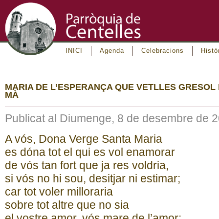
INICI
Agenda
Celebracions
Histò
MARIA DE L’ESPERANÇA QUE VETLLES GRESOL
MÀ
Publicat al Diumenge, 8 de desembre de 
A vós, Dona Verge Santa Maria
es dóna tot el qui es vol enamorar
de vós tan fort que ja res voldria,
si vós no hi sou, desitjar ni estimar;
car tot voler milloraria
sobre tot altre que no sia
el vostre amor, vós mare de l’amor;