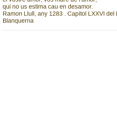
qui no us estima cau en desamor.
Ramon Llull, any 1283 . Capítol LXXVI del 
Blanquerna