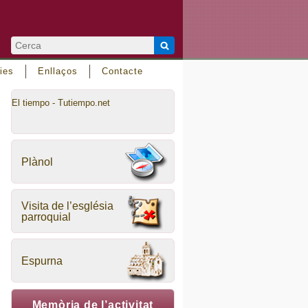
ies
Enllaços
Contacte
El tiempo - Tutiempo.net
Plànol
Visita de l’església
parroquial
Espurna
Memòria de l’activitat