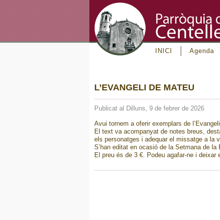
INICI
Agenda
L’EVANGELI DE MATEU
Publicat al Dilluns, 9 de febrer de 2026
Avui tornem a oferir exemplars de l’Evangel
El text va acompanyat de notes breus, desta
els personatges i adequar el missatge a la v
S’han editat en ocasió de la Setmana de la Bí
El preu és de 3 €. Podeu agafar-ne i deixar e