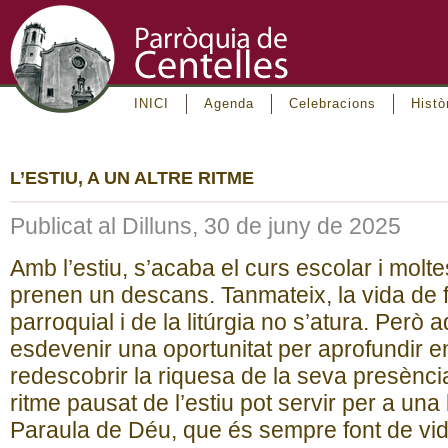
INICI
Agenda
Celebracions
Histò
L’ESTIU, A UN ALTRE RITME
Publicat al Dilluns, 30 de juny de 2025
Amb l’estiu, s’acaba el curs escolar i molte
prenen un descans. Tanmateix, la vida de f
parroquial i de la litúrgia no s’atura. Però
esdevenir una oportunitat per aprofundir e
redescobrir la riquesa de la seva presència
ritme pausat de l’estiu pot servir per a una
Paraula de Déu, que és sempre font de vida