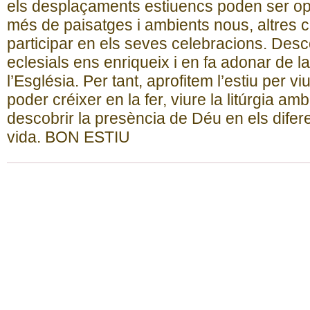
els desplaçaments estiuencs poden ser opo
més de paisatges i ambients nous, altres c
participar en els seves celebracions. Descob
eclesials ens enriqueix i en fa adonar de la
l’Església. Per tant, aprofitem l’estiu per vi
poder créixer en la fer, viure la litúrgia a
descobrir la presència de Déu en els difere
vida. BON ESTIU