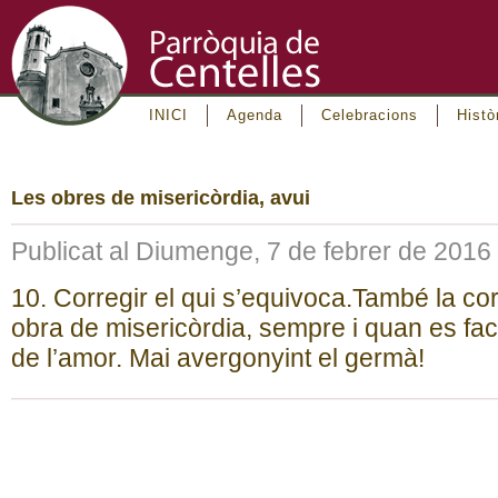
INICI
Agenda
Celebracions
Histò
Les obres de misericòrdia, avui
Publicat al Diumenge, 7 de febrer de 2016
10. Corregir el qui s’equivoca.També la co
obra de misericòrdia, sempre i quan es faci
de l’amor. Mai avergonyint el germà!