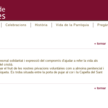
Celebracions
Història
Vida de la Parròquia
Pregàr
« tornar
l solidaritat i expressió del compromís d’ajudar a refer la vida als
l cristià.
 el fruit de les nostres privacions voluntàries com a almoina penitencial i
iqueta. Es troba situada entre la porta de pujar al cor i la Capella del Sant
« tornar