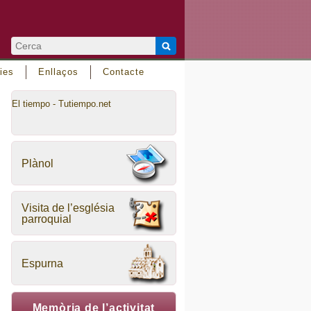
ies
Enllaços
Contacte
El tiempo - Tutiempo.net
Plànol
Visita de l’església
parroquial
Espurna
Memòria de l’activitat