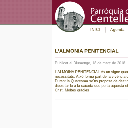
INICI
Agenda
L’ALMONIA PENITENCIAL
Publicat al Diumenge, 18 de març de 2018
L’ALMOINA PENITENCIAL és un signe quaresma
necessitats. Això forma part de la vivència de
Durant la Quaresma se’ns proposa de destinar
dipositar-lo a la caixeta que porta aquesta et
Crist. Moltes gràcies