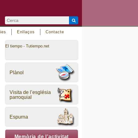
ies
Enllaços
Contacte
El tiempo - Tutiempo.net
Plànol
Visita de l’església
parroquial
Espurna
Memòria de l’activitat