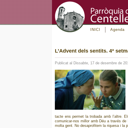
INICI
Agenda
L’Advent dels sentits. 4ª setm
Publicat al Dissabte, 17 de desembre de 20
tacte ens permet la trobada amb l’altre. E
comunicar-nos millor amb Déu a través de 
molta gent. No desaprofitem la riquesa i la 