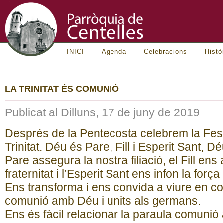
INICI
Agenda
Celebracions
Histò
LA TRINITAT ÉS COMUNIÓ
Publicat al Dilluns, 17 de juny de 2019
Després de la Pentecosta celebrem la Fes
Trinitat. Déu és Pare, Fill i Esperit Sant, 
Pare assegura la nostra filiació, el Fill e
fraternitat i l’Esperit Sant ens infon la for
Ens transforma i ens convida a viure en c
comunió amb Déu i units als germans.
Ens és fàcil relacionar la paraula comunió