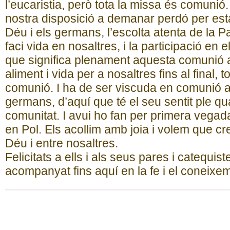
l’eucaristia, però tota la missa és comunió.
nostra disposició a demanar perdó per e
Déu i els germans, l’escolta atenta de la 
faci vida en nosaltres, i la participació en el
que significa plenament aquesta comunió a
aliment i vida per a nosaltres fins al final, t
comunió. I ha de ser viscuda en comunió 
germans, d’aquí que té el seu sentit ple q
comunitat. I avui ho fan per primera vegada l
en Pol. Els acollim amb joia i volem que c
Déu i entre nosaltres.
Felicitats a ells i als seus pares i catequis
acompanyat fins aquí en la fe i el coneixe