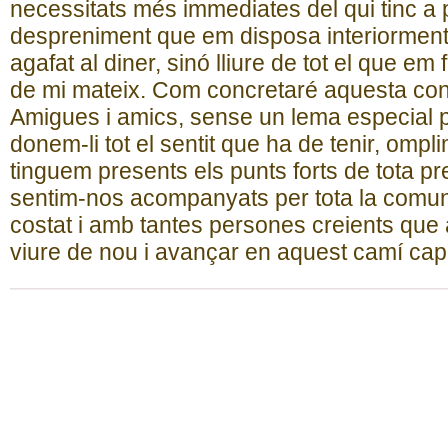
necessitats més immediates del qui tinc a 
despreniment que em disposa interiorment
agafat al diner, sinó lliure de tot el que em
de mi mateix. Com concretaré aquesta co
Amigues i amics, sense un lema especial
donem-li tot el sentit que ha de tenir, ompli
tinguem presents els punts forts de tota pr
sentim-nos acompanyats per tota la comunita
costat i amb tantes persones creients que 
viure de nou i avançar en aquest camí cap