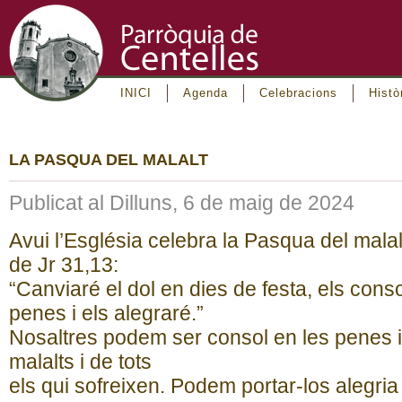
INICI
Agenda
Celebracions
Histò
LA PASQUA DEL MALALT
Publicat al Dilluns, 6 de maig de 2024
Avui l’Església celebra la Pasqua del malalt
de Jr 31,13:
“Canviaré el dol en dies de festa, els cons
penes i els alegraré.”
Nosaltres podem ser consol en les penes i e
malalts i de tots
els qui sofreixen. Podem portar-los alegria 