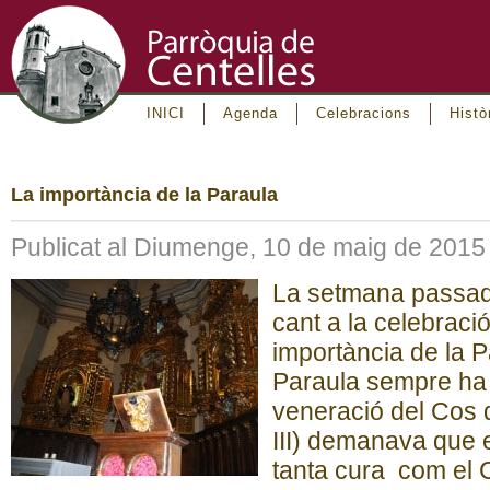
INICI
Agenda
Celebracions
Histò
La importància de la Paraula
Publicat al Diumenge, 10 de maig de 2015
La setmana passad
cant a la celebraci
importància de la P
Paraula sempre ha 
veneració del Cos d
III) demanava que 
tanta cura com el 