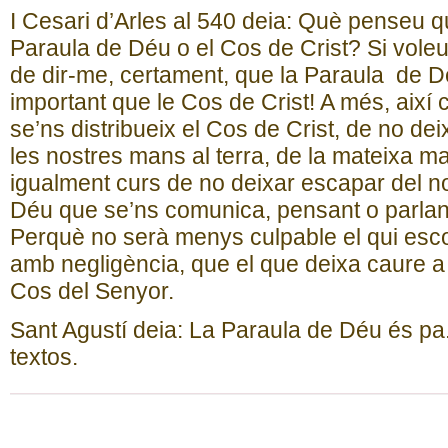
I Cesari d’Arles al 540 deia: Què penseu q
Paraula de Déu o el Cos de Crist? Si voleu
de dir-me, certament, que la Paraula de 
important que le Cos de Crist! A més, així
se’ns distribueix el Cos de Crist, de no de
les nostres mans al terra, de la mateixa m
igualment curs de no deixar escapar del no
Déu que se’ns comunica, pensant o parlant
Perquè no serà menys culpable el qui esco
amb negligència, que el que deixa caure a 
Cos del Senyor.
Sant Agustí deia: La Paraula de Déu és pa.
textos.