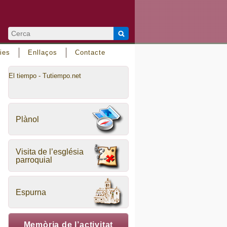
ies
Enllaços
Contacte
El tiempo - Tutiempo.net
Plànol
Visita de l’església
parroquial
Espurna
Memòria de l’activitat