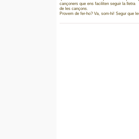
cançoners que ens faciliten seguir la lletra
de les cançons.
Provem de fer-ho? Va, som-hi! Segur que les 