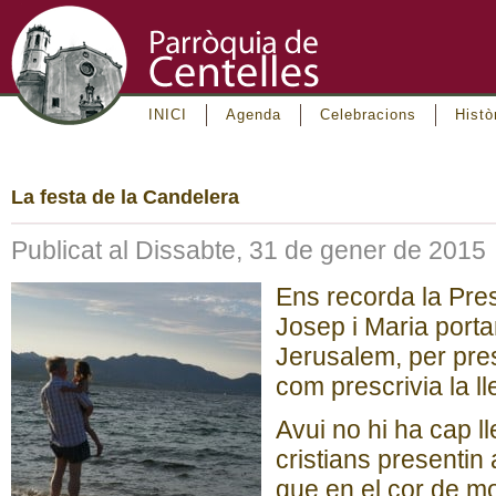
INICI
Agenda
Celebracions
Histò
La festa de la Candelera
Publicat al Dissabte, 31 de gener de 2015
Ens recorda la Pre
Josep i Maria porta
Jerusalem, per pres
com prescrivia la lle
Avui no hi ha cap ll
cristians presentin a
que en el cor de mo