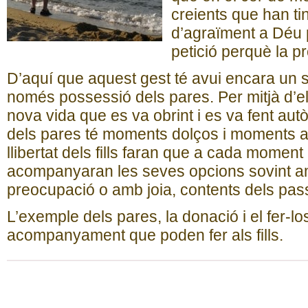
creients que han tin
d’agraïment a Déu p
petició perquè la pro
D’aquí que aquest gest té avui encara un sen
només possessió dels pares. Per mitjà d’el
nova vida que es va obrint i es va fent aut
dels pares té moments dolços i moments a
llibertat dels fills faran que a cada moment 
acompanyaran les seves opcions sovint a
preocupació o amb joia, contents dels pas
L’exemple dels pares, la donació i el fer-los
acompanyament que poden fer als fills.