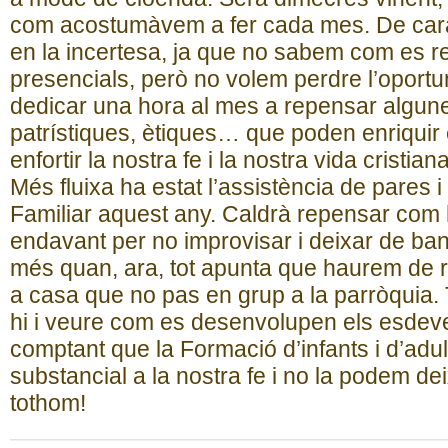
com acostumàvem a fer cada mes. De cara
en la incertesa, ja que no sabem com es re
presencials, però no volem perdre l’oport
dedicar una hora al mes a repensar algune
patrístiques, ètiques… que poden enriquir 
enfortir la nostra fe i la nostra vida cristiana
Més fluixa ha estat l’assistència de pares 
Familiar aquest any. Caldrà repensar com
endavant per no improvisar i deixar de ban
més quan, ara, tot apunta que haurem de re
a casa que no pas en grup a la parròquia. 
hi i veure com es desenvolupen els esde
comptant que la Formació d’infants i d’adu
substancial a la nostra fe i no la podem de
tothom!