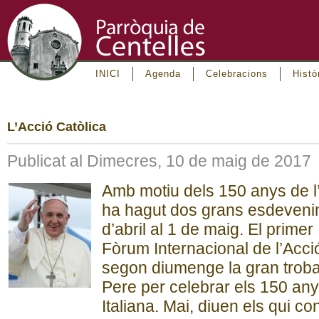
INICI
Agenda
Celebracions
Histò
L’Acció Catòlica
Publicat al Dimecres, 10 de maig de 2017
Amb motiu dels 150 anys de l’A
ha hagut dos grans esdeveni
d’abril al 1 de maig. El prime
Fòrum Internacional de l’Acció
segon diumenge la gran troba
Pere per celebrar els 150 any
Italiana. Mai, diuen els qui c