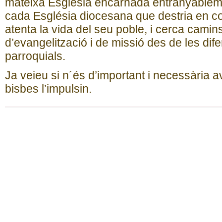
mateixa Església encarnada entranyablement
cada Església diocesana que destria en c
atenta la vida del seu poble, i cerca camin
d’evangelització i de missió des de les dife
parroquials.
Ja veieu si n´és d’important i necessària av
bisbes l’impulsin.