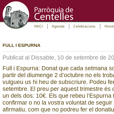
INICI
Agenda
Celebracions
Histò
FULL I ESPURNA
Publicat al Dissabte, 10 de setembre de 2
Full i Espurna: Donat que cada setmana so
partir del diumenge 2 d’octubre no els troba
vulgueu us hi heu de subscriure. Podeu fer
setembre. El preu per aquest trimestre és
un dels dos: 10€. Els que rebeu l’Espurna
confirmar o no la vostra voluntat de seguir 
afirmatiu, com que no podreu fer el donatiu 