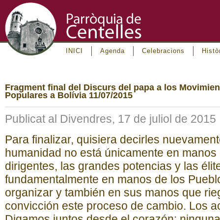
INICI
Agenda
Celebracions
Histò
Fragment final del Discurs del papa a los Movimie
Populares a Bolívia 11/07/2015
Publicat al Divendres, 17 de juliol de 2015
Para finalizar, quisiera decirles nuevamente
humanidad no está únicamente en manos 
dirigentes, las grandes potencias y las élit
fundamentalmente en manos de los Pueblo
organizar y también en sus manos que rie
convicción este proceso de cambio. Los 
Digamos juntos desde el corazón: ninguna f