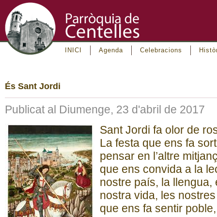
INICI
Agenda
Celebracions
Histò
És Sant Jordi
Publicat al Diumenge, 23 d'abril de 2017
Sant Jordi fa olor de ros
La festa que ens fa sort
pensar en l’altre mitjan
que ens convida a la lec
nostre país, la llengua, 
nostra vida, les nostres
que ens fa sentir poble,