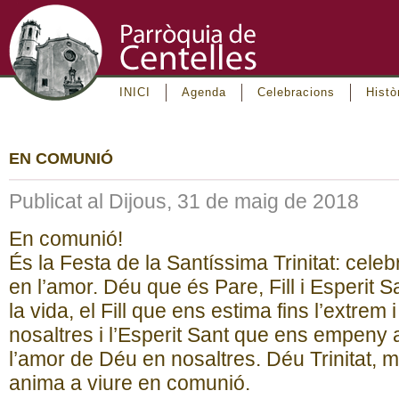
INICI
Agenda
Celebracions
Histò
EN COMUNIÓ
Publicat al Dijous, 31 de maig de 2018
En comunió!
És la Festa de la Santíssima Trinitat: cel
en l’amor. Déu que és Pare, Fill i Esperit 
la vida, el Fill que ens estima fins l’extrem 
nosaltres i l’Esperit Sant que ens empeny 
l’amor de Déu en nosaltres. Déu Trinitat,
anima a viure en comunió.