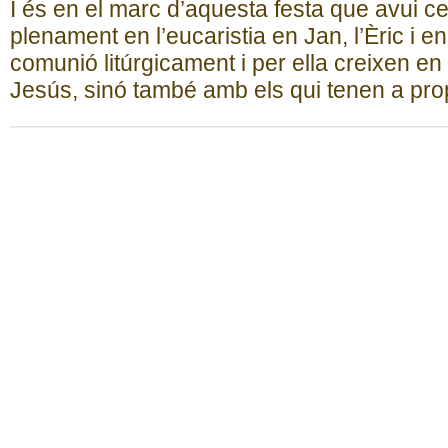
I és en el marc d’aquesta festa que avui ce
plenament en l’eucaristia en Jan, l’Èric i 
comunió litúrgicament i per ella creixen
Jesús, sinó també amb els qui tenen a prop 