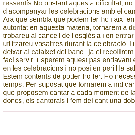
ressentís No obstant aquesta dificultat, no
d’acompanyar les celebracions amb el cant
Ara que sembla que podem fer-ho i així en
autoritat en aquesta matèria, tornarem a di
trobareu al cancell de l’església i en entra
utilitzareu vosaltres durant la celebració, 
deixar al calaixet del banc i ja el recollir
faci servir. Esperem aquest pas endavant e
en les celebracions i no posi en perill la s
Estem contents de poder-ho fer. Ho necess
temps. Per suposat que tornarem a indicar a
que proposem cantar a cada moment de la 
doncs, els cantorals i fem del cant una dob