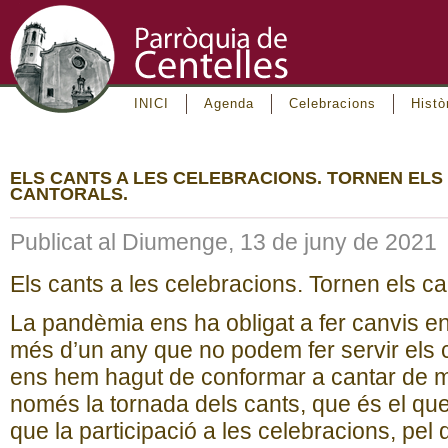
INICI
Agenda
Celebracions
Histò
ELS CANTS A LES CELEBRACIONS. TORNEN ELS
CANTORALS.
Publicat al Diumenge, 13 de juny de 2021
Els cants a les celebracions. Tornen els ca
La pandèmia ens ha obligat a fer canvis en
més d’un any que no podem fer servir els c
ens hem hagut de conformar a cantar de me
només la tornada dels cants, que és el que
que la participació a les celebracions, pel q