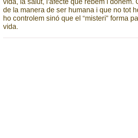
vida, la salut, l’afecte que rebem i donem. Q
de la manera de ser humana i que no tot 
ho controlem sinó que el “misteri” forma pa
vida.