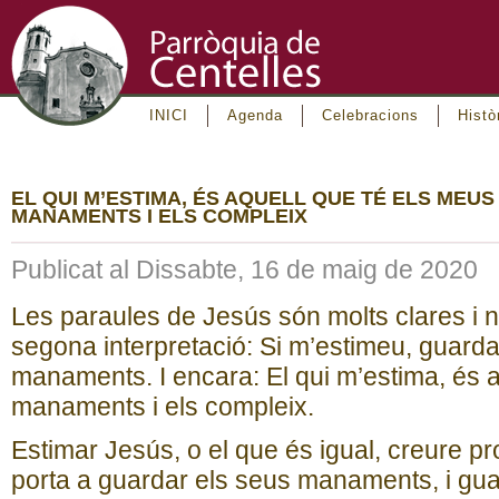
INICI
Agenda
Celebracions
Histò
EL QUI M’ESTIMA, ÉS AQUELL QUE TÉ ELS MEUS
MANAMENTS I ELS COMPLEIX
Publicat al Dissabte, 16 de maig de 2020
Les paraules de Jesús són molts clares i n
segona interpretació: Si m’estimeu, guard
manaments. I encara: El qui m’estima, és 
manaments i els compleix.
Estimar Jesús, o el que és igual, creure p
porta a guardar els seus manaments, i gua