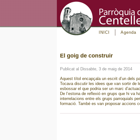
INICI
Agenda
El goig de construir
Publicat al Dissabte, 3 de maig de 2014
Aquest títol encapçala un escrit d’un dels p
Tocava discutir les idees que van sortir de 
esbossar el que podria ser un marc d’actuac
De l’estona de reflexió en grups que hi va h
interrelacions entre els grups parroquials per
formació. També es van proposar accions co