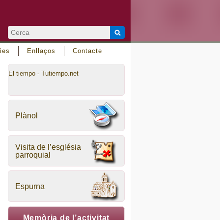
ies
Enllaços
Contacte
El tiempo - Tutiempo.net
Plànol
Visita de l’església
parroquial
Espurna
Memòria de l’activitat