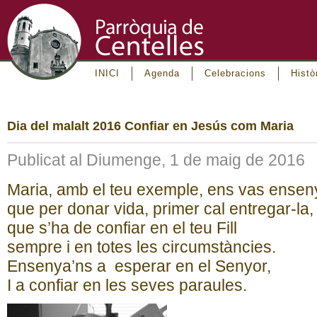
INICI
Agenda
Celebracions
Histò
Dia del malalt 2016 Confiar en Jesús com Maria
Publicat al Diumenge, 1 de maig de 2016
Maria, amb el teu exemple, ens vas ensen
que per donar vida, primer cal entregar-la,
que s’ha de confiar en el teu Fill
sempre i en totes les circumstàncies.
Ensenya’ns a esperar en el Senyor,
I a confiar en les seves paraules.