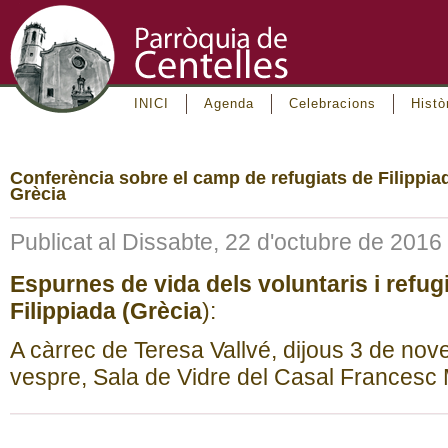
INICI
Agenda
Celebracions
Histò
Conferència sobre el camp de refugiats de Filippia
Grècia
Publicat al Dissabte, 22 d'octubre de 2016
Espurnes de vida dels voluntaris i refug
Filippiada (Grècia
):
A càrrec de Teresa Vallvé, dijous 3 de nov
vespre, Sala de Vidre del Casal Francesc 