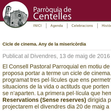
INICI
Agenda
Celebracions
Histò
Cicle de cinema. Any de la misericòrdia
Publicat al Divendres, 13 de maig de 2016
El Consell Pastoral Parroquial en motiu de 
proposa portar a terme un cicle de cine
programat tres pel·lícules que ens permetr
situacions de la vida o actituds que porten
se n’aparten. La primera pel·lícula que he
Reservations (Sense reserves)
dirigida 
projectarem el divendres dia 20 de maig a 