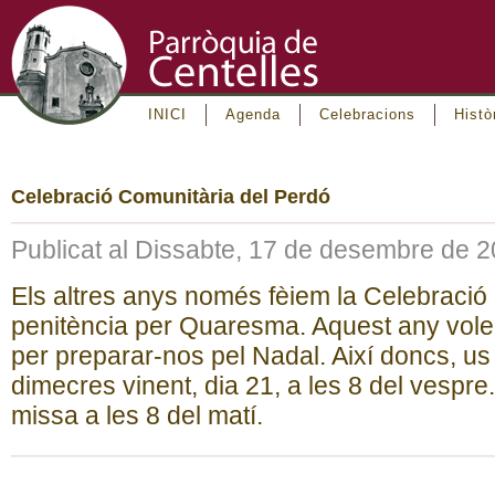
INICI
Agenda
Celebracions
Histò
Celebració Comunitària del Perdó
Publicat al Dissabte, 17 de desembre de 
Els altres anys només fèiem la Celebració
penitència per Quaresma. Aquest any volem
per preparar-nos pel Nadal. Així doncs, us
dimecres vinent, dia 21, a les 8 del vespre
missa a les 8 del matí.