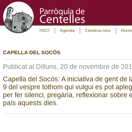
INICI
Agenda
Celebracions
Histò
CAPELLA DEL SOCÓS
Publicat al Dilluns, 20 de novembre de 20
Capella del Socós: A iniciativa de gent de 
9 del vespre tothom qui vulgui es pot aple
per fer silenci, pregària, reflexionar sobre
país aquests dies.