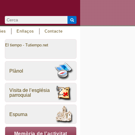
ies
Enllaços
Contacte
El tiempo - Tutiempo.net
Plànol
Visita de l’església
parroquial
Espurna
Memòria de l’activitat