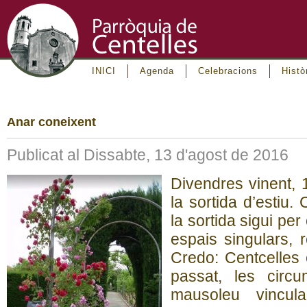
INICI
Agenda
Celebracions
Histò
Anar coneixent
Publicat al Dissabte, 13 d'agost de 2016
Divendres vinent, 
la sortida d’estiu
la sortida sigui per
espais singulars, 
Credo: Centcelles 
passat, les circu
mausoleu vincul