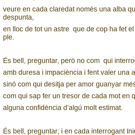
veure en cada claredat només una alba q
despunta,
en lloc de tot un astre que de cop ha fet el
ple.
És bell, preguntar, però no com qui interr
amb duresa i impaciència i fent valer una au
sinó com qui desitja per amor guanyar més 
com qui sap fer un tresor de cada mot en 
alguna confidència d’algú molt estimat.
És bell, preguntar; i en cada interrogant Ini