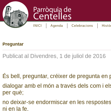
INICI
Agenda
Celebracions
Histò
Preguntar
Publicat al Divendres, 1 de juliol de 2016
És bell, preguntar, créixer de pregunta en 
dialogar amb el món a través dels com i el
per què;
no deixar-se endormiscar en les resposte
ni en la fe,