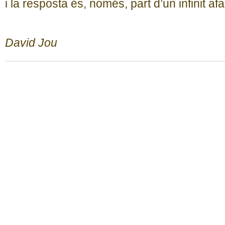
i la resposta és, només, part d’un infinit afa
David Jou