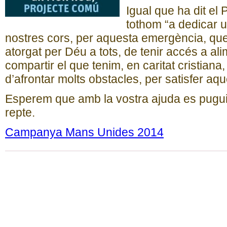
Igual que ha dit e
tothom “a dedicar u
nostres cors, per aquesta emergència, que
atorgat per Déu a tots, de tenir accés a al
compartir el que tenim, en caritat cristian
d’afrontar molts obstacles, per satisfer aq
Esperem que amb la vostra ajuda es pugui f
repte.
Campanya Mans Unides 2014