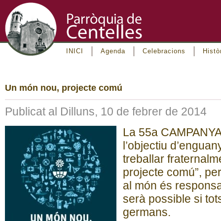
INICI
Agenda
Celebracions
Histò
Un món nou, projecte comú
Publicat al Dilluns, 10 de febrer de 2014
La 55a CAMPANYA
l’objectiu d’engua
treballar fraternal
projecte comú”, pe
al món és responsab
serà possible si to
germans.