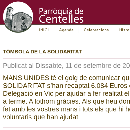
INICI
Agenda
Celebracions
Histò
TÓMBOLA DE LA SOLIDARITAT
Publicat al Dissabte, 11 de setembre de 2
MANS UNIDES té el goig de comunicar q
SOLIDARITAT s’han recaptat 6.084 Euros q
Delegació en Vic per ajudar a fer realitat 
a terme. A tothom gràcies. Als que heu dona
fet amb les vostres mans i tots els que hi he
voluntaris que han ajudat.