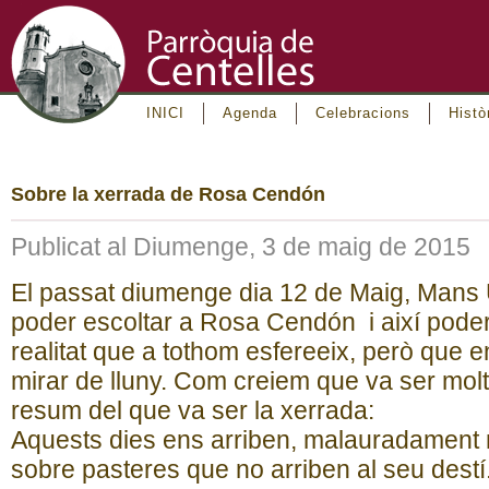
INICI
Agenda
Celebracions
Histò
Sobre la xerrada de Rosa Cendón
Publicat al Diumenge, 3 de maig de 2015
El passat diumenge dia 12 de Maig, Mans U
poder escoltar a Rosa Cendón i així poder-
realitat que a tothom esfereeix, però que e
mirar de lluny. Com creiem que va ser molt
resum del que va ser la xerrada:
Aquests dies ens arriben, malauradament 
sobre pasteres que no arriben al seu dest