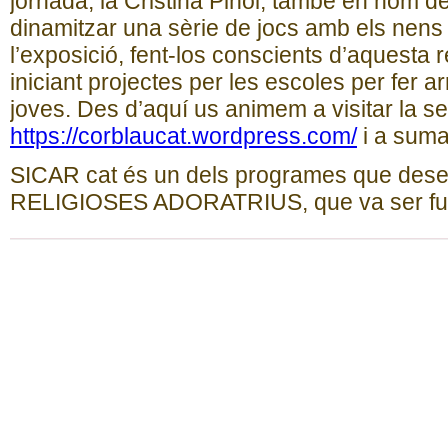
jornada, la Cristina Piñol, també en nom d
dinamitzar una sèrie de jocs amb els nens 
l’exposició, fent-los conscients d’aquesta r
iniciant projectes per les escoles per fer a
joves. Des d’aquí us animem a visitar la s
https://corblaucat.wordpress.
com/
i a suma
SICAR cat és un dels programes que desen
RELIGIOSES ADORATRIUS, que va ser fun