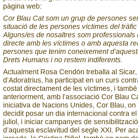
pàgina web:
Cor Blau Cat som un grup de persones sen
situació de les persones víctimes del tràf
Alguns/es de nosaltres som professionals 
directe amb les víctimes o amb aquesta real
persones que tenim coneixement d’aquesta 
Drets Humans i no restem indiferents.
Actualment Rosa Cendón treballa al Sicar,
d’Adoratrius, ha participat en un curs
contr
costat directament de les víctimes, i tamb
anteriorment, amb l’associació Cor Blau Ca
iniciativa de Nacions Unides, Cor Blau, on
decidit posar un dia internacional contra el
juliol, i iniciar campanyes de sensibilitzaci
d’aquesta esclavitud del segle XXI. Per aca