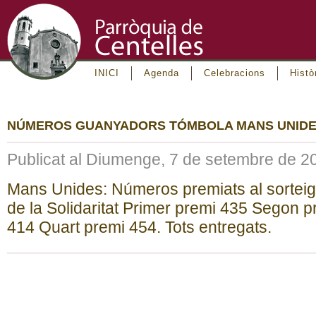
INICI
Agenda
Celebracions
Histò
NÚMEROS GUANYADORS TÓMBOLA MANS UNID
Publicat al Diumenge, 7 de setembre de 2
Mans Unides: Números premiats al sorteig 
de la Solidaritat Primer premi 435 Segon 
414 Quart premi 454. Tots entregats.