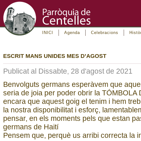
INICI
Agenda
Celebracions
Histò
ESCRIT MANS UNIDES MES D’AGOST
Publicat al Dissabte, 28 d'agost de 2021
Benvolguts germans esperàvem que aquest
seria de joia per poder obrir la TÓMBOL
encara que aquest goig el tenim i hem treb
la nostra disponibilitat i esforç, lamentab
pensar, en els moments pels que estan pas
germans de Haití
Pensem que, perquè us arribi correcta la 