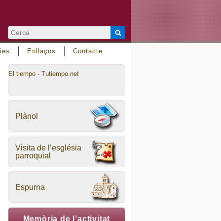
ies
Enllaços
Contacte
El tiempo - Tutiempo.net
Plànol
Visita de l’església
parroquial
Espurna
Memòria de l’activitat