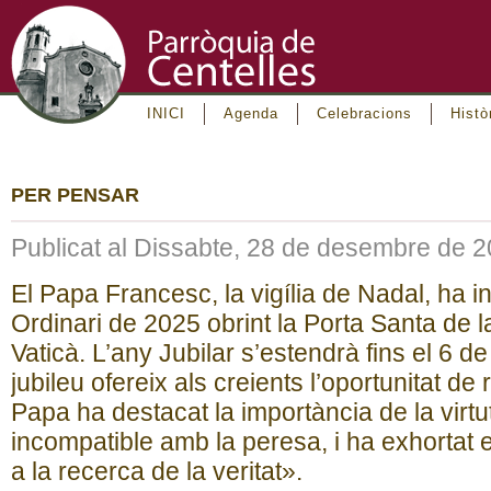
INICI
Agenda
Celebracions
Histò
PER PENSAR
Publicat al Dissabte, 28 de desembre de 
El Papa Francesc, la vigília de Nadal, ha i
Ordinari de 2025 obrint la Porta Santa de l
Vaticà. L’any Jubilar s’estendrà fins el 6 
jubileu ofereix als creients l’oportunitat de 
Papa ha destacat la importància de la virtu
incompatible amb la peresa, i ha exhortat e
a la recerca de la veritat».