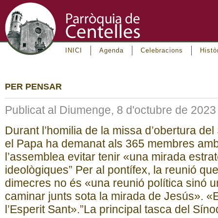
INICI
Agenda
Celebracions
Histò
PER PENSAR
Publicat al Diumenge, 8 d'octubre de 2023
Durant l’homilia de la missa d’obertura de
el Papa ha demanat als 365 membres amb 
l’assemblea evitar tenir «una mirada estrat
ideològiques” Per al pontífex, la reunió 
dimecres no és «una reunió política sinó u
caminar junts sota la mirada de Jesús». «E
l’Esperit Sant».”La principal tasca del Sín