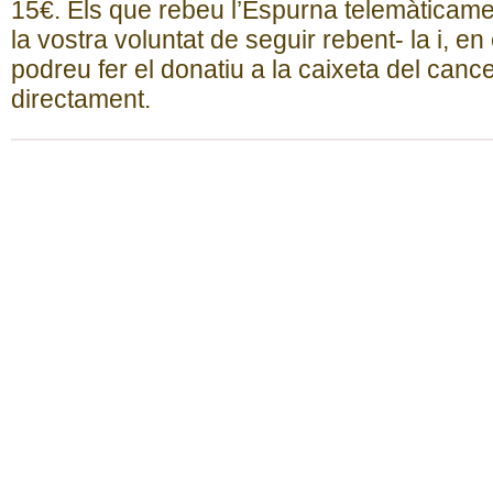
15€. Els que rebeu l’Espurna telemàticame
la vostra voluntat de seguir rebent- la i, e
podreu fer el donatiu a la caixeta del cance
directament.