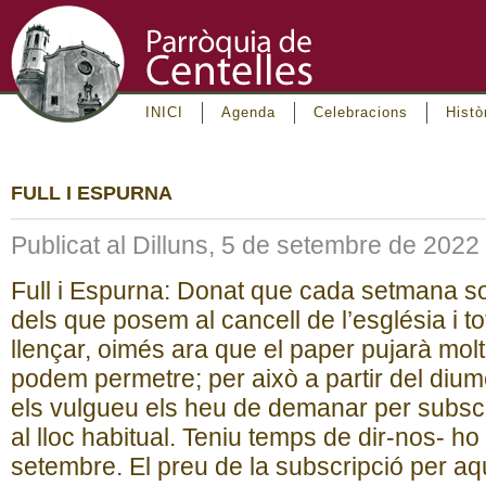
INICI
Agenda
Celebracions
Histò
FULL I ESPURNA
Publicat al Dilluns, 5 de setembre de 2022
Full i Espurna: Donat que cada setmana so
dels que posem al cancell de l’església i t
llençar, oimés ara que el paper pujarà mol
podem permetre; per això a partir del dium
els vulgueu els heu de demanar per subscr
al lloc habitual. Teniu temps de dir-nos- ho 
setembre. El preu de la subscripció per aq