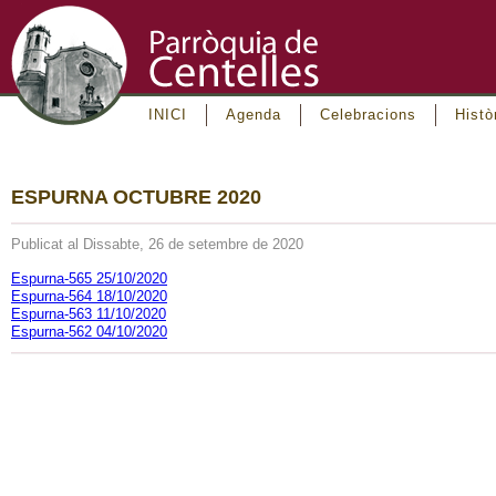
INICI
Agenda
Celebracions
Histò
ESPURNA OCTUBRE 2020
Publicat al Dissabte, 26 de setembre de 2020
Espurna-565 25/10/2020
Espurna-564 18/10/2020
Espurna-563 11/10/2020
Espurna-562 04/10/2020