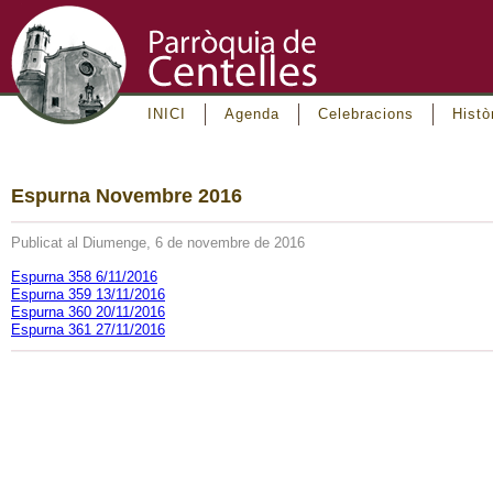
INICI
Agenda
Celebracions
Histò
Espurna Novembre 2016
Publicat al Diumenge, 6 de novembre de 2016
Espurna 358 6/11/2016
Espurna 359 13/11/2016
Espurna 360 20/11/2016
Espurna 361 27/11/2016