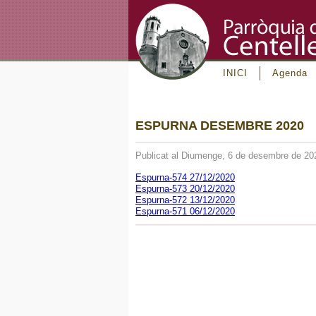
INICI
Agenda
ESPURNA DESEMBRE 2020
Publicat al Diumenge, 6 de desembre de 20
Espurna-574 27/12/2020
Espurna-573 20/12/2020
Espurna-572 13/12/2020
Espurna-571 06/12/2020