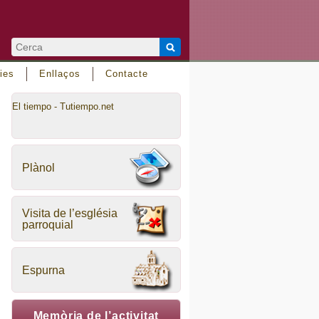
ies
Enllaços
Contacte
El tiempo - Tutiempo.net
Plànol
Visita de l’església
parroquial
Espurna
Memòria de l’activitat