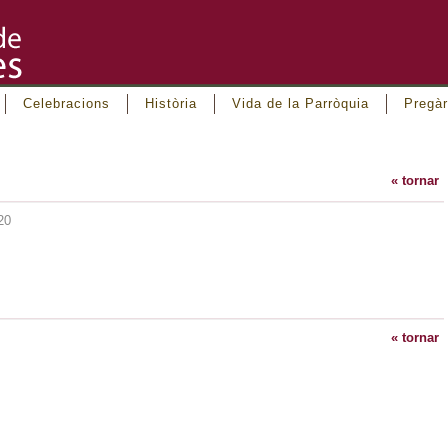
Celebracions
Història
Vida de la Parròquia
Pregàr
« tornar
20
« tornar