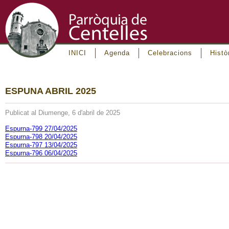
INICI
Agenda
Celebracions
Histò
ESPUNA ABRIL 2025
Publicat al Diumenge, 6 d'abril de 2025
Espurna-799 27/04/2025
Espurna-798 20/04/2025
Espurna-797 13/04/2025
Espurna-796 06/04/2025