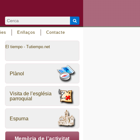
ies
Enllaços
Contacte
El tiempo - Tutiempo.net
Plànol
Visita de l’església
parroquial
Espurna
Memòria de l’activitat