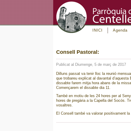
INICI
Agenda
Consell Pastoral:
Publicat al Diumenge, 5 de març de 2017
Dilluns passat va tenir lloc la reunió mensual
que trobareu explicat al davantal d’aquesta
dissabte farem mitja hora abans de la missa
Començarem el dissabte dia 11.
També en motiu de les 24 hores per al Senyo
hores de pregària a la Capella del Socós. T
vosaltres.
El Consell també va valorar positivament la 