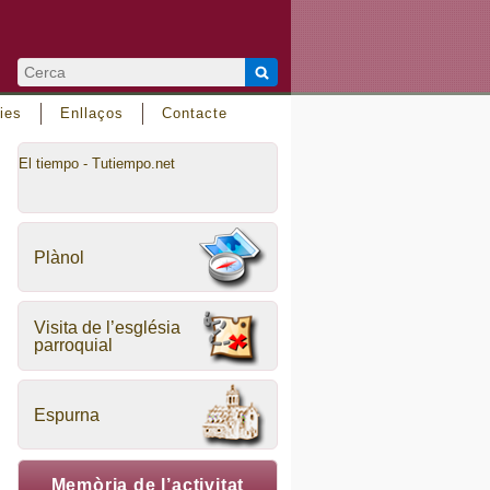
ies
Enllaços
Contacte
El tiempo - Tutiempo.net
Plànol
Visita de l’església
parroquial
Espurna
Memòria de l’activitat