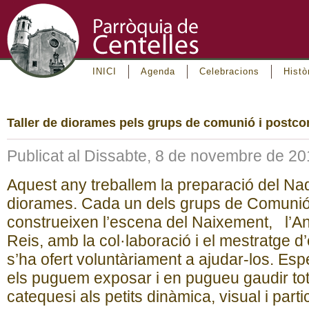
INICI
Agenda
Celebracions
Histò
Taller de diorames pels grups de comunió i postc
Publicat al Dissabte, 8 de novembre de 2
Aquest any treballem la preparació del Nad
diorames. Cada un dels grups de Comunió
construeixen l’escena del Naixement, l’Anu
Reis, amb la col·laboració i el mestratge
s’ha ofert voluntàriament a ajudar-los. E
els puguem exposar i en pugueu gaudir tot
catequesi als petits dinàmica, visual i parti