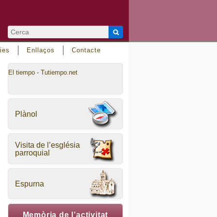
ies
Enllaços
Contacte
El tiempo - Tutiempo.net
Plànol
Visita de l’església
parroquial
Espurna
Memòria de l’activitat